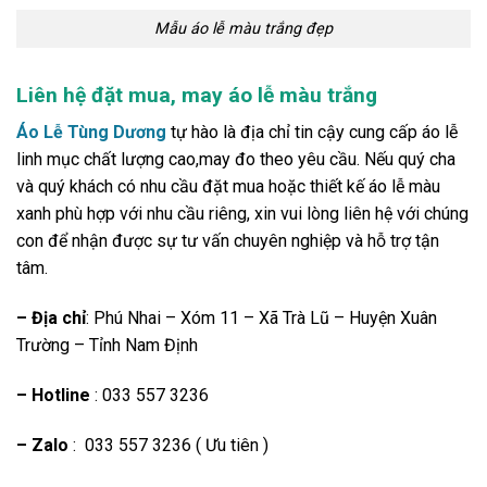
Mẫu áo lễ màu trắng đẹp
Liên hệ đặt mua, may áo lễ màu trắng
Áo Lễ Tùng Dương
tự hào là địa chỉ tin cậy cung cấp áo lễ
linh mục chất lượng cao,may đo theo yêu cầu. Nếu quý cha
và quý khách có nhu cầu đặt mua hoặc thiết kế áo lễ màu
xanh phù hợp với nhu cầu riêng, xin vui lòng liên hệ với chúng
con để nhận được sự tư vấn chuyên nghiệp và hỗ trợ tận
tâm.
– Địa chỉ
: Phú Nhai – Xóm 11 – Xã Trà Lũ – Huyện Xuân
Trường – Tỉnh Nam Định
– Hotline
: 033 557 3236
– Zalo
: 033 557 3236 ( Ưu tiên )