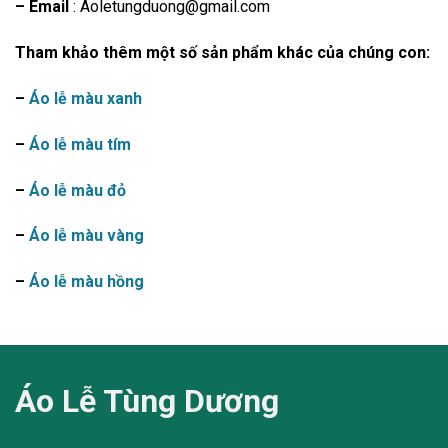
– Email
: Aoletungduong@gmail.com
Tham khảo thêm một số sản phẩm khác của chúng con:
–
Áo lễ màu xanh
–
Áo lễ màu tím
–
Áo lễ màu đỏ
–
Áo lễ màu vàng
–
Áo lễ màu hồng
Áo Lễ Tùng Dương