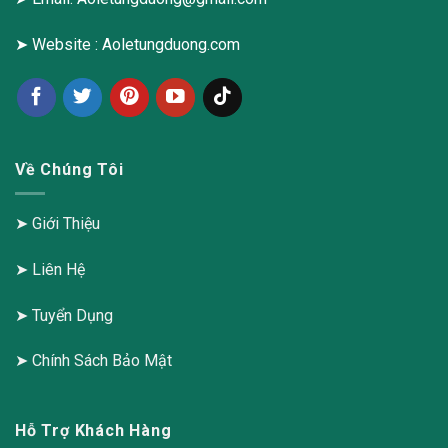
➤ Website :
Aoletungduong.com
Về Chúng Tôi
➤
Giới Thiệu
➤
Liên Hệ
➤
Tuyển Dụng
➤
Chính Sách Bảo Mật
Hỗ Trợ Khách Hàng