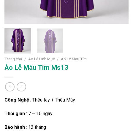
Trang chủ
/
Áo Lễ Linh Mục
/
Áo Lễ Màu Tím
Áo Lễ Màu Tím Ms13
Công Nghệ
: Thêu tay + Thêu Máy
Thời gian
: 7 – 10 ngày.
Bảo hành
: 12 tháng