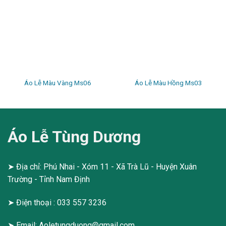
Áo Lễ Màu Vàng Ms06
Áo Lễ Màu Hồng Ms03
Áo Lễ Tùng Dương
➤ Địa chỉ: Phú Nhai - Xóm 11 - Xã Trà Lũ - Huyện Xuân
Trường - Tỉnh Nam Định
➤ Điện thoại : 033 557 3236
➤ Email:
Aoletungduong@gmail.com