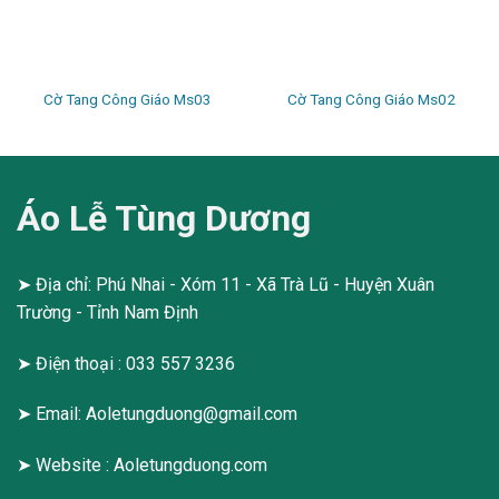
Cờ Tang Công Giáo Ms03
Cờ Tang Công Giáo Ms02
Áo Lễ Tùng Dương
➤ Địa chỉ: Phú Nhai - Xóm 11 - Xã Trà Lũ - Huyện Xuân
Trường - Tỉnh Nam Định
➤ Điện thoại : 033 557 3236
➤ Email:
Aoletungduong@gmail.com
➤ Website :
Aoletungduong.com