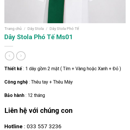
Trang chủ
/
Dây Stola
/
Dây Stola Phó Tế
Dây Stola Phó Tế Ms01
Thiết kế
: 1 dây gồm 2 mặt ( Tím + Vàng hoặc Xanh + Đỏ )
Công nghệ
: Thêu tay + Thêu Máy
Bảo hành
: 12 tháng
Liên hệ với chúng con
Hotline
: 033 557 3236