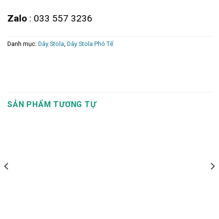
Zalo
: 033 557 3236
Danh mục:
Dây Stola
,
Dây Stola Phó Tế
SẢN PHẨM TƯƠNG TỰ