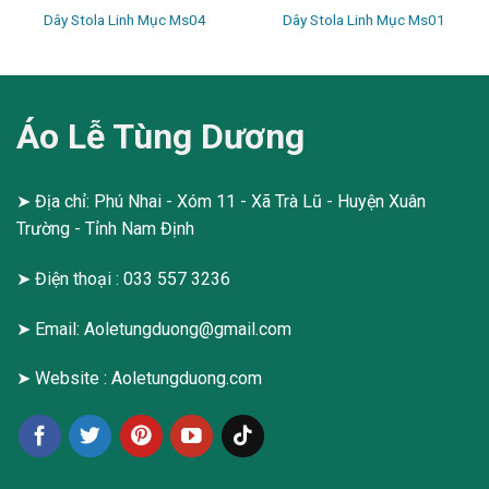
Dây Stola Linh Mục Ms04
Dây Stola Linh Mục Ms01
Áo Lễ Tùng Dương
➤ Địa chỉ: Phú Nhai - Xóm 11 - Xã Trà Lũ - Huyện Xuân
Trường - Tỉnh Nam Định
➤ Điện thoại : 033 557 3236
➤ Email:
Aoletungduong@gmail.com
➤ Website :
Aoletungduong.com